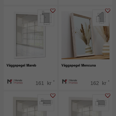
Väggspegel Mareb
Väggspegel Mencuna
*
*
161 kr
162 kr