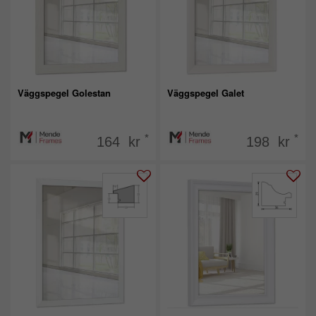
Väggspegel Golestan
Väggspegel Galet
*
*
164 kr
198 kr