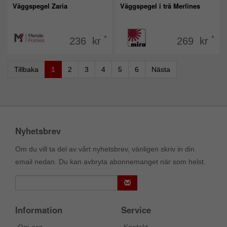
Väggspegel Zaria
Väggspegel i trä Merlines
*
*
236 kr
269 kr
Tillbaka
1
2
3
4
5
6
Nästa
Nyhetsbrev
Om du vill ta del av vårt nyhetsbrev, vänligen skriv in din
email nedan. Du kan avbryta abonnemanget när som helst.
Information
Service