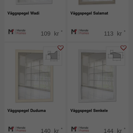
Väggspegel Wadi
Väggspegel Salamat
*
*
109 kr
113 kr
Väggspegel Duduma
Väggspegel Senkele
*
*
140 kr
144 kr