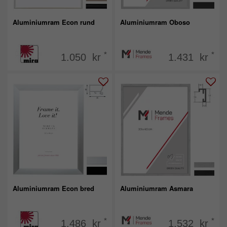
Aluminiumram Econ rund
Aluminiumram Oboso
*
*
1.050 kr
1.431 kr
Aluminiumram Econ bred
Aluminiumram Asmara
*
*
1.486 kr
1.532 kr