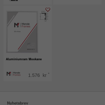
Aluminiumram Mookane
*
1.576 kr
Nyhetsbrev