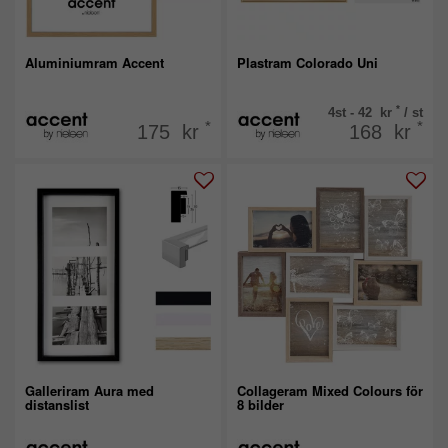
Aluminiumram Accent
Plastram Colorado Uni
*
4st - 42 kr
/ st
*
*
175 kr
168 kr
Galleriram Aura med
Collageram Mixed Colours för
distanslist
8 bilder