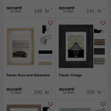
*
*
148 kr
141 kr
Träram Aura med distanslist
Träram Vintage
*
*
200 kr
205 kr