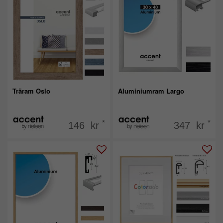
Träram Oslo
Aluminiumram Largo
*
*
146 kr
347 kr