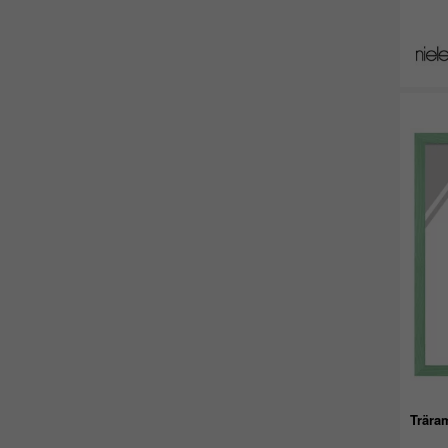
Trära