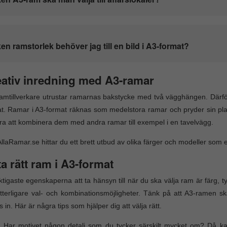
ken ramstorlek behöver jag till en bild i A3-format?
ativ inredning med A3-ramar
ramtillverkare utrustar ramarnas bakstycke med två vägghängen. Där
t. Ramar i A3-format räknas som medelstora ramar och pryder sin p
bra att kombinera dem med andra ramar till exempel i en tavelvägg.
llaRamar.se hittar du ett brett utbud av olika färger och modeller som e
ta rätt ram i A3-format
ktigaste egenskaperna att ta hänsyn till när du ska välja ram är färg, 
tterligare val- och kombinationsmöjligheter. Tänk på att A3-ramen 
 in. Här är några tips som hjälper dig att välja rätt.
: Har motivet någon detalj som du tycker särskilt mycket om? Då 