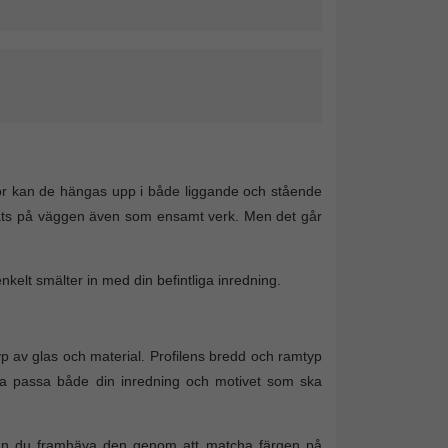
för kan de hängas upp i både liggande och stående
lats på väggen även som ensamt verk. Men det går
nkelt smälter in med din befintliga inredning.
typ av glas och material. Profilens bredd och ramtyp
ska passa både din inredning och motivet som ska
kan du framhäva den genom att matcha färgen på