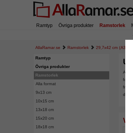
Ramtyp
Övriga produkter
Ramstorlek
AllaRamar.se
Ramstorlek
29,7x42 cm (A3)
Ramtyp
Up
Övriga produkter
A3 är
Ramstorlek
forma
Alla format
från 
9x13 cm
dessu
10x15 cm
13x18 cm
15x20 cm
18x18 cm
Mä