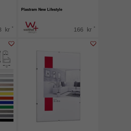
Plastram New Lifestyle
*
*
8 kr
166 kr