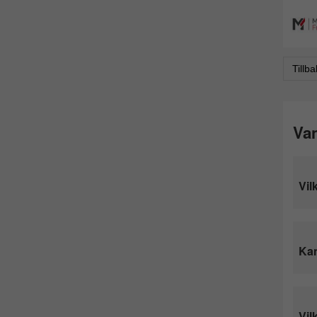
Tillb
Van
Vil
Kan
Vil