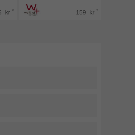
*
*
5 kr
159 kr