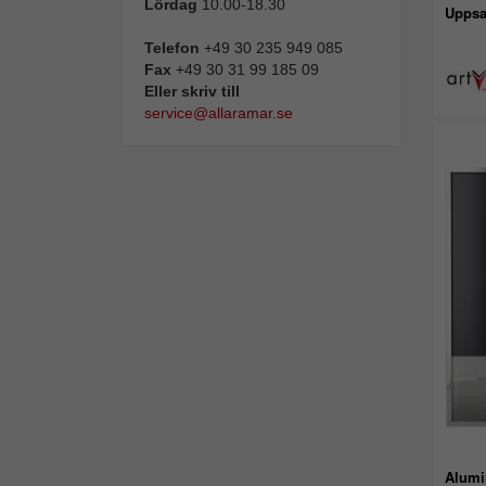
Lördag
10.00-18.30
Uppsal
Telefon
+49 30 235 949 085
Fax
+49 30 31 99 185 09
Eller skriv till
service@allaramar.se
Alumi