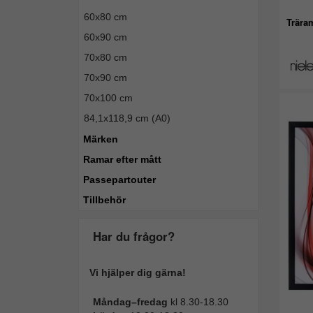
60x80 cm
Trära
60x90 cm
70x80 cm
70x90 cm
70x100 cm
84,1x118,9 cm (A0)
Märken
Ramar efter mått
Passepartouter
Tillbehör
Har du frågor?
Vi hjälper dig gärna!
Måndag–fredag
kl 8.30-18.30