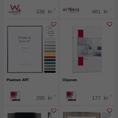
*
*
336 kr
481 kr
Plastram ART
Clipsram
*
*
295 kr
177 kr