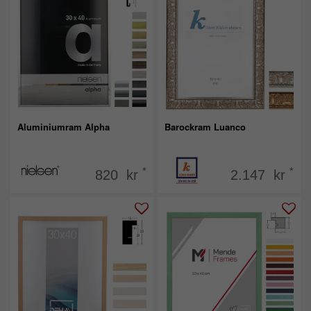
Aluminiumram Alpha
Barockram Luanco
*
*
820 kr
2.147 kr