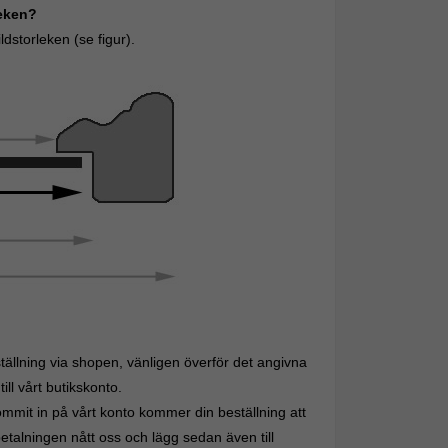
rleken?
dstorleken (se figur).
ällning via shopen, vänligen överför det angivna
ll vårt butikskonto.
mit in på vårt konto kommer din beställning att
etalningen nått oss och lägg sedan även till