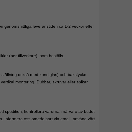
en genomsnittliga leveranstiden ca 1-2 veckor efter
lar (per tillverkare), som beställs.
eställning också med konstglas) och bakstycke.
vertikal montering. Dubbar, skruvar eller spikar
spedition, kontrollera varorna i närvaro av budet
n. Informera oss omedelbart via email: använd vårt