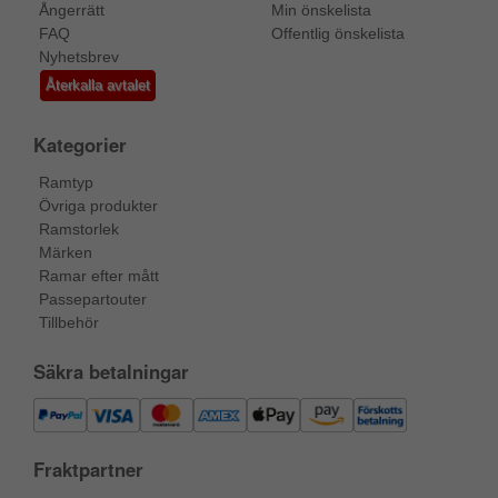
Ångerrätt
Min önskelista
FAQ
Offentlig önskelista
Nyhetsbrev
Återkalla avtalet
Kategorier
Ramtyp
Övriga produkter
Ramstorlek
Märken
Ramar efter mått
Passepartouter
Tillbehör
Säkra betalningar
Fraktpartner