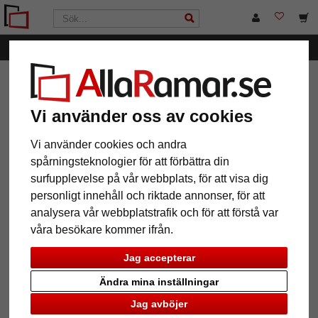
Kategorier
AllaRamar.se
Ramar efter mått
Bildhållare utan ram
Vi använder oss av cookies
Vi använder cookies och andra
spårningsteknologier för att förbättra din
12 Artiklar
Populärast
surfupplevelse på vår webbplats, för att visa dig
personligt innehåll och riktade annonser, för att
Grid
analysera vår webbplatstrafik och för att förstå var
våra besökare kommer ifrån.
Jag accepterar
Ändra mina inställningar
Jag avböjer