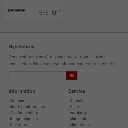
*
595 kr
Nyhetsbrev
Om du vill ta del av vårt nyhetsbrev, vänligen skriv in din
email nedan. Du kan avbryta abonnemanget när som helst.
Information
Service
Om oss
Kontakt
Juridisk information
Hjälp
Allmänna villkor
Varukorg
Integritetspolicy
Mitt konto
Leverans
Minneslista