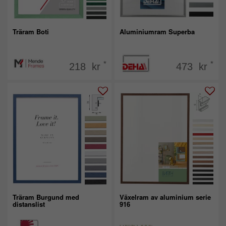
Träram Boti
Aluminiumram Superba
*
*
218 kr
473 kr
Träram Burgund med
Växelram av aluminium serie
distanslist
916