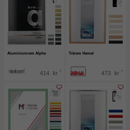
Aluminiumram Alpha
Träram Hamal
*
*
414 kr
473 kr