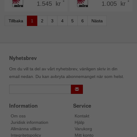
*
*
1.545 kr
1.005 kr
Tillbaka
1
2
3
4
5
6
Nästa
Nyhetsbrev
Om du vill ta del av vårt nyhetsbrev, vänligen skriv in din
email nedan. Du kan avbryta abonnemanget när som helst.
Information
Service
Om oss
Kontakt
Juridisk information
Hjälp
Allmänna villkor
Varukorg
Integritetspolicy
Mitt konto