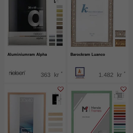
Aluminiumram Alpha
Barockram Luanco
*
*
363 kr
1.482 kr