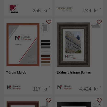
*
*
255 kr
244 kr
Träram Mareb
Exklusiv träram Banias
*
*
117 kr
4.424 kr