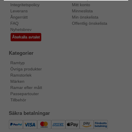
Integritetspolicy
Mitt konto
Leverans
Minneslista
Ångerrätt
Min önskelista
FAQ
Offentlig önskelista
Nyhetsbrev
Återkalla avtalet
Kategorier
Ramtyp
Övriga produkter
Ramstorlek
Märken
Ramar efter mått
Passepartouter
Tillbehör
Säkra betalningar