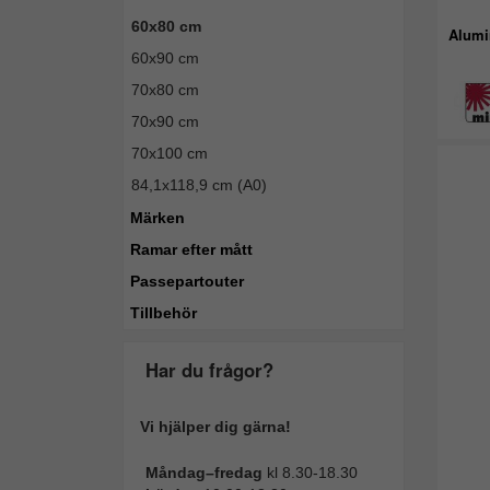
60x80 cm
Alumi
60x90 cm
70x80 cm
70x90 cm
70x100 cm
84,1x118,9 cm (A0)
Märken
Ramar efter mått
Passepartouter
Tillbehör
Har du frågor?
Vi hjälper dig gärna!
Måndag–fredag
kl 8.30-18.30