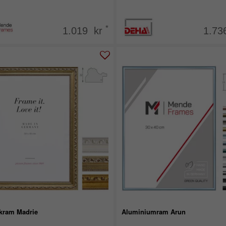
*
1.019 kr
1.73
kram Madrie
Aluminiumram Arun