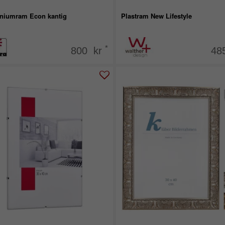
niumram Econ kantig
Plastram New Lifestyle
*
800 kr
48