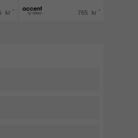
*
*
5 kr
765 kr