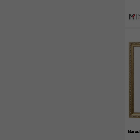
Baroc