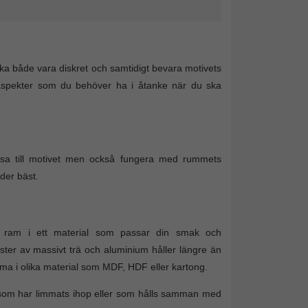
ska både vara diskret och samtidigt bevara motivets
 aspekter som du behöver ha i åtanke när du ska
passa till motivet men också fungera med rummets
lder bäst.
en ram i ett material som passar din smak och
ister av massivt trä och aluminium håller längre än
ma i olika material som MDF, HDF eller kartong.
r som har limmats ihop eller som hålls samman med