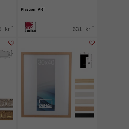
Plastram ART
*
*
5 kr
631 kr