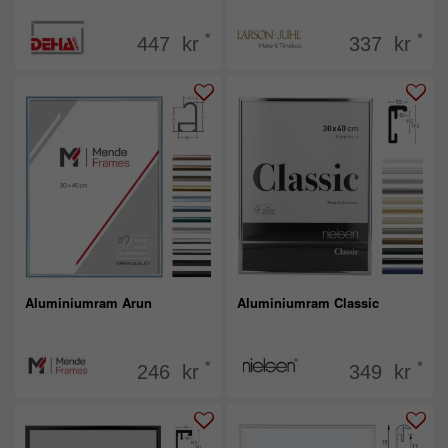
*
*
447 kr
337 kr
Aluminiumram Arun
Aluminiumram Classic
*
*
246 kr
349 kr