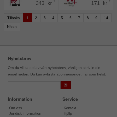
*
*
343 kr
171 kr
Tillbaka
1
2
3
4
5
6
7
8
9
14
Nästa
Nyhetsbrev
Om du vill ta del av vårt nyhetsbrev, vänligen skriv in din
email nedan. Du kan avbryta abonnemanget när som helst.
Information
Service
Om oss
Kontakt
Juridisk information
Hjälp