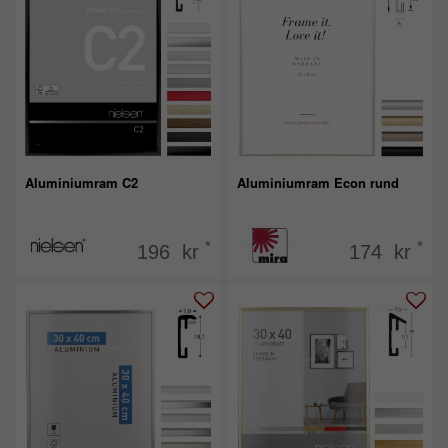
Aluminiumram C2
Aluminiumram Econ rund
*
*
196 kr
174 kr