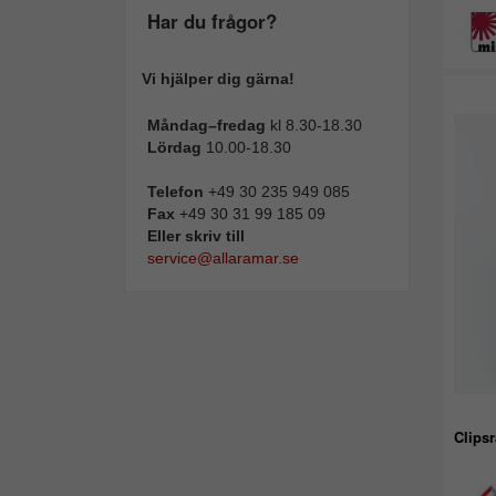
Har du frågor?
Vi hjälper dig gärna!
Måndag–fredag
kl 8.30-18.30
Lördag
10.00-18.30
Telefon
+49 30 235 949 085
Fax
+49 30 31 99 185 09
Eller skriv till
service@allaramar.se
Clips