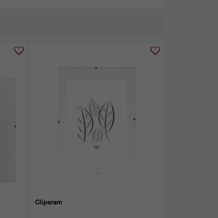
Clipsram