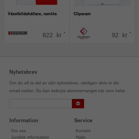
Växelbildshållare, ramlös
Clipsram
*
*
822 kr
92 kr
Nyhetsbrev
Om du vill ta del av vårt nyhetsbrev, vänligen skriv in din
email nedan. Du kan avbryta abonnemanget när som helst.
Information
Service
Om oss
Kontakt
Juridisk information
Hjälp