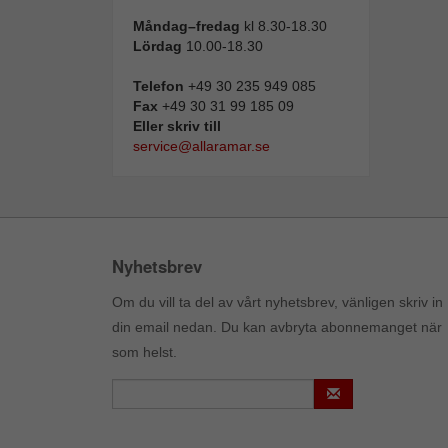
Måndag–fredag
kl 8.30-18.30
Lördag
10.00-18.30
Telefon
+49 30 235 949 085
Fax
+49 30 31 99 185 09
Eller skriv till
service@allaramar.se
Nyhetsbrev
Om du vill ta del av vårt nyhetsbrev, vänligen skriv in
din email nedan. Du kan avbryta abonnemanget när
som helst.