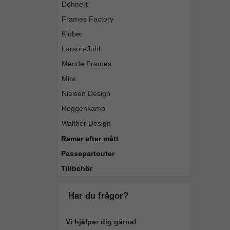
Döhnert
Frames Factory
Klüber
Larson-Juhl
Mende Frames
Mira
Nielsen Design
Roggenkamp
Walther Design
Ramar efter mått
Passepartouter
Tillbehör
Har du frågor?
Vi hjälper dig gärna!