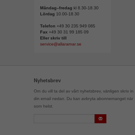
Måndag–fredag
kl 8.30-18.30
Lördag
10.00-18.30
Telefon
+49 30 235 949 085
Fax
+49 30 31 99 185 09
Eller skriv till
service@allaramar.se
Nyhetsbrev
Om du vill ta del av vårt nyhetsbrev, vänligen skriv in
din email nedan. Du kan avbryta abonnemanget när
som helst.