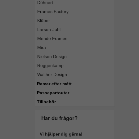
Döhnert
Frames Factory
Klüber
Larson-Juhl
Mende Frames
Mira
Nielsen Design
Roggenkamp
Walther Design
Ramar efter mått
Passepartouter
Tillbehör
Har du frågor?
Vi hjälper dig gärna!