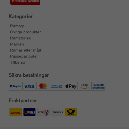
Återkalla avtalet
Kategorier
Ramtyp
Övriga produkter
Ramstorlek
Märken
Ramar efter mått
Passepartouter
Tillbehör
Säkra betalningar
Fraktpartner