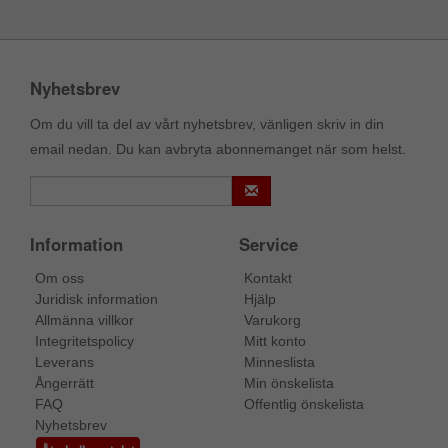
Nyhetsbrev
Om du vill ta del av vårt nyhetsbrev, vänligen skriv in din
email nedan. Du kan avbryta abonnemanget när som helst.
Information
Service
Om oss
Kontakt
Juridisk information
Hjälp
Allmänna villkor
Varukorg
Integritetspolicy
Mitt konto
Leverans
Minneslista
Ångerrätt
Min önskelista
FAQ
Offentlig önskelista
Nyhetsbrev