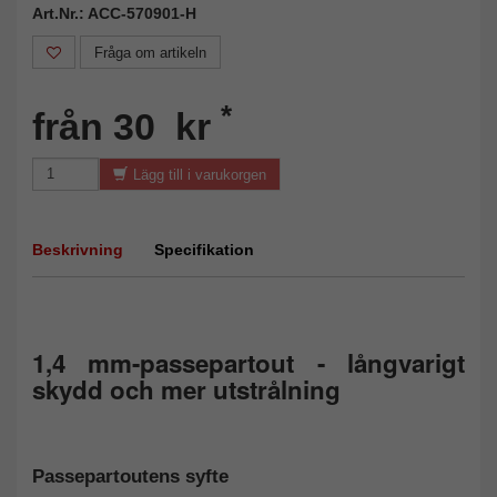
Art.Nr.: ACC-570901-H
Fråga om artikeln
*
från 30 kr
Lägg till i varukorgen
Beskrivning
Specifikation
1,4 mm-passepartout - långvarigt
skydd och mer utstrålning
Passepartoutens syfte