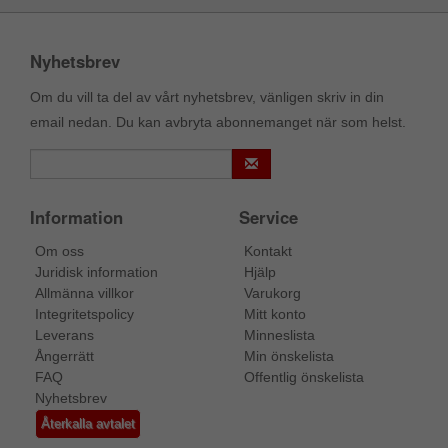
Nyhetsbrev
Om du vill ta del av vårt nyhetsbrev, vänligen skriv in din
email nedan. Du kan avbryta abonnemanget när som helst.
Information
Service
Om oss
Kontakt
Juridisk information
Hjälp
Allmänna villkor
Varukorg
Integritetspolicy
Mitt konto
Leverans
Minneslista
Ångerrätt
Min önskelista
FAQ
Offentlig önskelista
Nyhetsbrev
Återkalla avtalet