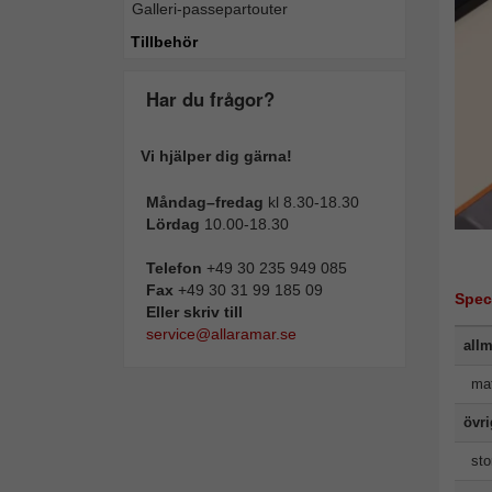
Galleri-passepartouter
Tillbehör
Har du frågor?
Vi hjälper dig gärna!
Måndag–fredag
kl 8.30-18.30
Lördag
10.00-18.30
Telefon
+49 30 235 949 085
Fax
+49 30 31 99 185 09
Spec
Eller skriv till
service@allaramar.se
allm
mat
övr
sto