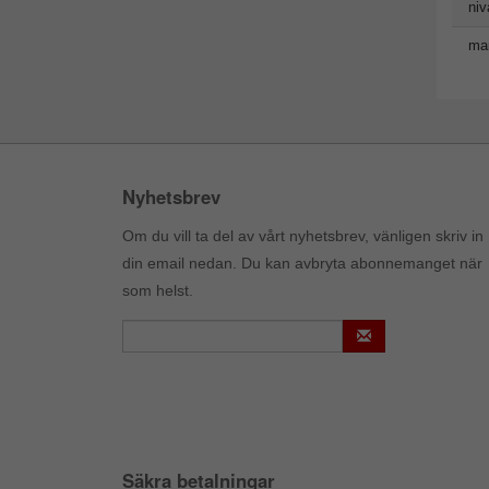
niv
man
Nyhetsbrev
Om du vill ta del av vårt nyhetsbrev, vänligen skriv in
din email nedan. Du kan avbryta abonnemanget när
som helst.
Säkra betalningar