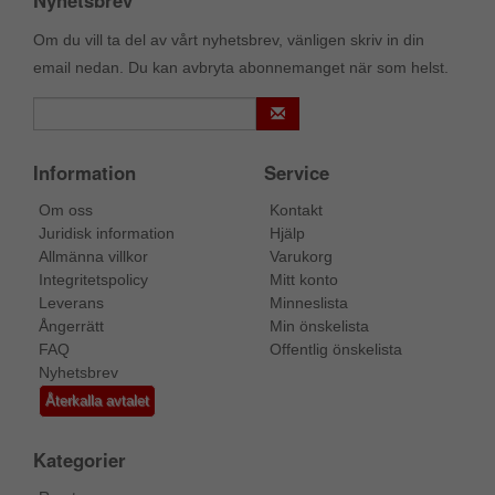
Om du vill ta del av vårt nyhetsbrev, vänligen skriv in din
email nedan. Du kan avbryta abonnemanget när som helst.
Information
Service
Om oss
Kontakt
Juridisk information
Hjälp
Allmänna villkor
Varukorg
Integritetspolicy
Mitt konto
Leverans
Minneslista
Ångerrätt
Min önskelista
FAQ
Offentlig önskelista
Nyhetsbrev
Återkalla avtalet
Kategorier