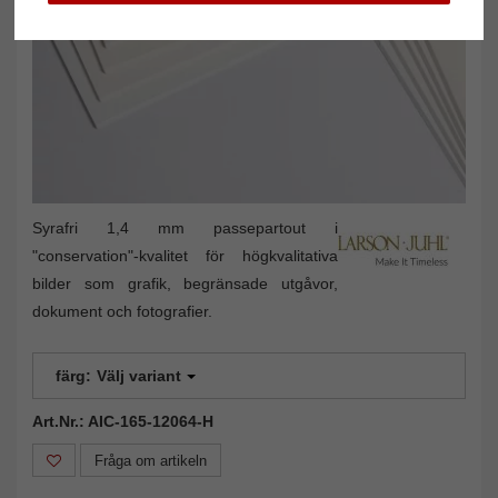
Syrafri 1,4 mm passepartout i
"conservation"-kvalitet för högkvalitativa
bilder som grafik, begränsade utgåvor,
dokument och fotografier.
färg:
Välj variant
Art.Nr.: AIC-165-12064-H
Fråga om artikeln