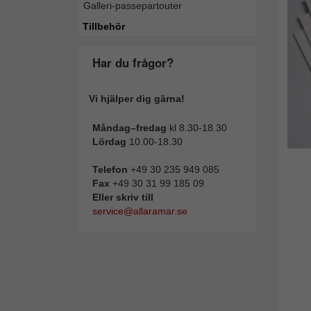
Galleri-passepartouter
Tillbehör
Har du frågor?
Vi hjälper dig gärna!
Måndag–fredag
kl 8.30-18.30
Lördag
10.00-18.30
Telefon
+49 30 235 949 085
Fax
+49 30 31 99 185 09
Eller skriv till
service@allaramar.se