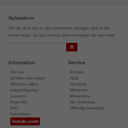
Nyhetsbrev
Om du vill ta del av vårt nyhetsbrev, vänligen skriv in din
email nedan. Du kan avbryta abonnemanget när som helst.
Information
Service
Om oss
Kontakt
Juridisk information
Hjälp
Allmänna villkor
Varukorg
Integritetspolicy
Mitt konto
Leverans
Minneslista
Ångerrätt
Min önskelista
FAQ
Offentlig önskelista
Nyhetsbrev
Återkalla avtalet