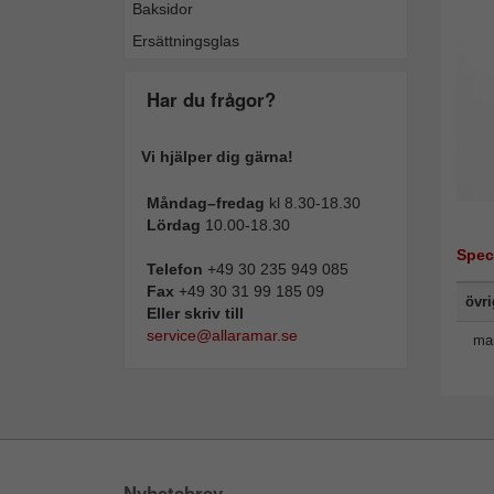
Baksidor
Ersättningsglas
Har du frågor?
Vi hjälper dig gärna!
Måndag–fredag
kl 8.30-18.30
Lördag
10.00-18.30
Spec
Telefon
+49 30 235 949 085
Fax
+49 30 31 99 185 09
övr
Eller skriv till
service@allaramar.se
man
Nyhetsbrev