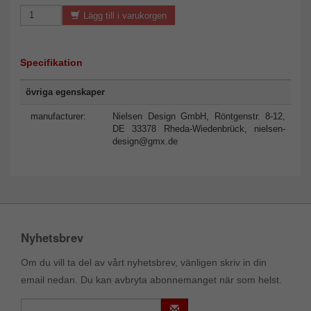
Lägg till i varukorgen
Specifikation
övriga egenskaper
manufacturer:
Nielsen Design GmbH, Röntgenstr. 8-12,
DE 33378 Rheda-Wiedenbrück,
nielsen-
design@gmx.de
Nyhetsbrev
Om du vill ta del av vårt nyhetsbrev, vänligen skriv in din
email nedan. Du kan avbryta abonnemanget när som helst.