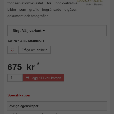
"conservation"-kvalitet för högkvalitativa
bilder som grafik, begränsade utgåvor,
dokument och fotografier.
färg:
Välj variant
Art.Nr.: AIC-A84802-H
Fråga om artikeln
*
675 kr
Lägg till i varukorgen
Specifikation
övriga egenskaper