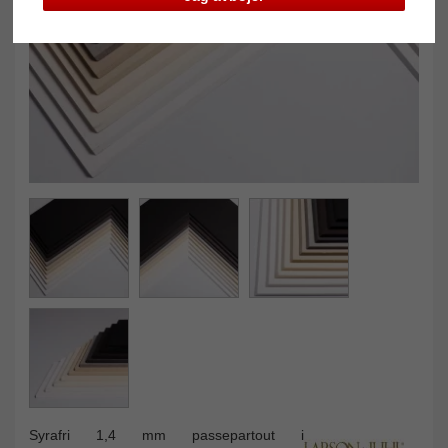
Syrafri 1,4 mm passepartout i