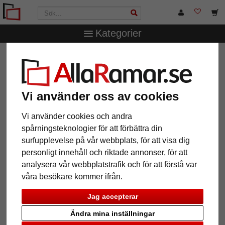
Kategorier
AllaRamar.se
Märken
Roggenkamp
3 mm
passepartout
3 mm passepartout
Vi använder oss av cookies
Vi använder cookies och andra
spårningsteknologier för att förbättra din
surfupplevelse på vår webbplats, för att visa dig
personligt innehåll och riktade annonser, för att
analysera vår webbplatstrafik och för att förstå var
våra besökare kommer ifrån.
Jag accepterar
Ändra mina inställningar