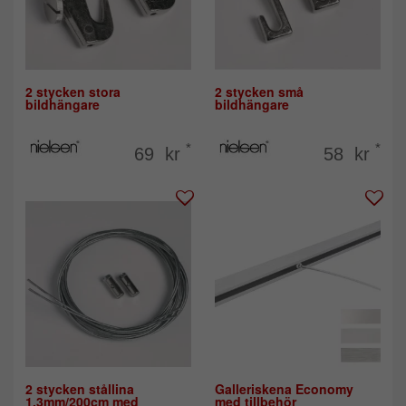
2 stycken stora
2 stycken små
bildhängare
bildhängare
*
*
69 kr
58 kr
2 stycken stållina
Galleriskena Economy
1,3mm/200cm med
med tillbehör