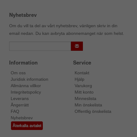
Nyhetsbrev
Om du vill ta del av vårt nyhetsbrev, vänligen skriv in din
email nedan. Du kan avbryta abonnemanget när som helst.
Information
Service
Om oss
Kontakt
Juridisk information
Hjälp
Allmänna villkor
Varukorg
Integritetspolicy
Mitt konto
Leverans
Minneslista
Ångerrätt
Min önskelista
FAQ
Offentlig önskelista
Nyhetsbrev
Återkalla avtalet