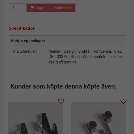
Lägg till i varukorgen
Specifikation
övriga egenskaper
manufacturer:
Nielsen Design GmbH, Röntgenstr. 8-12,
DE 33378 Rheda-Wiedenbrück,
nielsen-
design@gmx.de
Kunder som köpte denna köpte även: