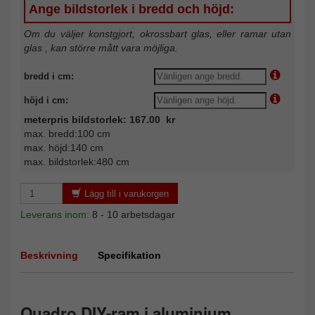
Ange bildstorlek i bredd och höjd:
Om du väljer konstgjort, okrossbart glas, eller ramar utan
glas , kan större mått vara möjliga.
bredd i cm:
höjd i cm:
meterpris bildstorlek: 167.00 kr
max. bredd:100 cm
max. höjd:140 cm
max. bildstorlek:480 cm
Lägg till i varukorgen
Leverans inom:
8 - 10 arbetsdagar
Beskrivning
Specifikation
Quadro DIY-ram i aluminium