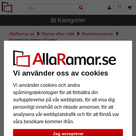
Kategorier
AllaRamar.se
Ramar efter mått
Aluminiumramar
Aluminium-listpar Quadro
Aluminium-listpar Quadro
Vi använder oss av cookies
Vi använder cookies och andra
spårningsteknologier för att förbättra din
surfupplevelse på vår webbplats, för att visa dig
personligt innehåll och riktade annonser, för att
analysera vår webbplatstrafik och för att förstå var
våra besökare kommer ifrån.
Tillbaka
Näst
Jag accepterar