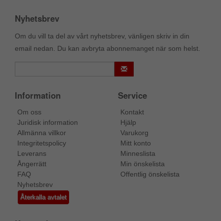
Nyhetsbrev
Om du vill ta del av vårt nyhetsbrev, vänligen skriv in din
email nedan. Du kan avbryta abonnemanget när som helst.
Information
Service
Om oss
Kontakt
Juridisk information
Hjälp
Allmänna villkor
Varukorg
Integritetspolicy
Mitt konto
Leverans
Minneslista
Ångerrätt
Min önskelista
FAQ
Offentlig önskelista
Nyhetsbrev
Återkalla avtalet