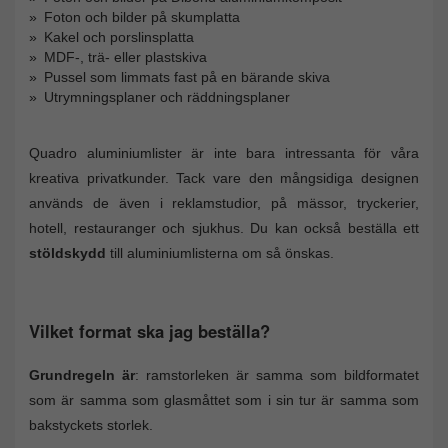
Foton och bilder på skumplatta
Kakel och porslinsplatta
MDF-, trä- eller plastskiva
Pussel som limmats fast på en bärande skiva
Utrymningsplaner och räddningsplaner
Quadro aluminiumlister är inte bara intressanta för våra
kreativa privatkunder. Tack vare den mångsidiga designen
används de även i reklamstudior, på mässor, tryckerier,
hotell, restauranger och sjukhus. Du kan också beställa ett
stöldskydd
till aluminiumlisterna om så önskas.
Vilket format ska jag beställa?
Grundregeln är
: ramstorleken är samma som bildformatet
som är samma som glasmåttet som i sin tur är samma som
bakstyckets storlek.