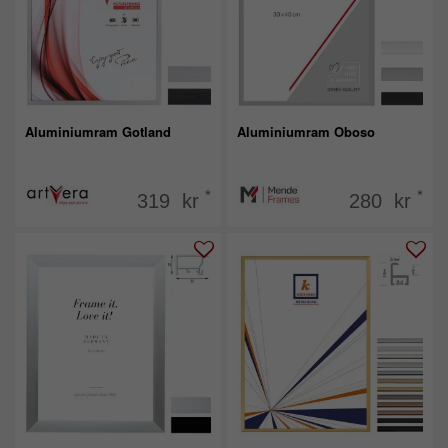
Aluminiumram Gotland
Aluminiumram Oboso
*
*
319 kr
280 kr