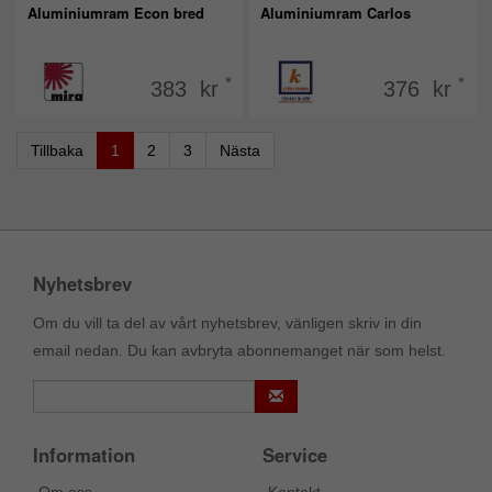
Aluminiumram Econ bred
Aluminiumram Carlos
*
*
383 kr
376 kr
Tillbaka
1
2
3
Nästa
Nyhetsbrev
Om du vill ta del av vårt nyhetsbrev, vänligen skriv in din
email nedan. Du kan avbryta abonnemanget när som helst.
Information
Service