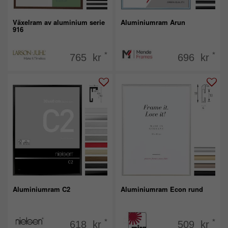
Växelram av aluminium serie
Aluminiumram Arun
916
*
*
765 kr
696 kr
Aluminiumram C2
Aluminiumram Econ rund
*
*
618 kr
509 kr