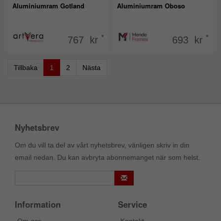
Aluminiumram Gotland
Aluminiumram Oboso
*
*
767 kr
693 kr
Tillbaka
1
2
Nästa
Nyhetsbrev
Om du vill ta del av vårt nyhetsbrev, vänligen skriv in din
email nedan. Du kan avbryta abonnemanget när som helst.
Information
Service