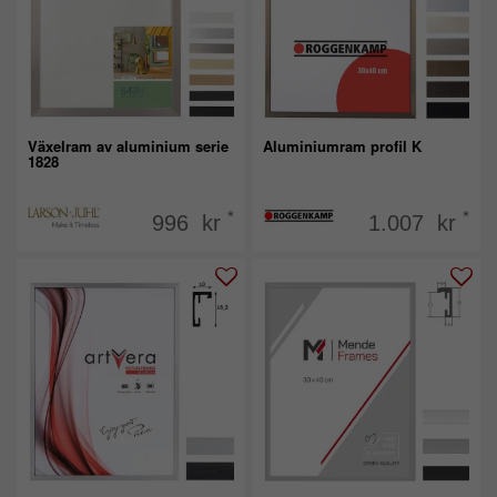
Växelram av aluminium serie
Aluminiumram profil K
1828
*
*
996 kr
1.007 kr