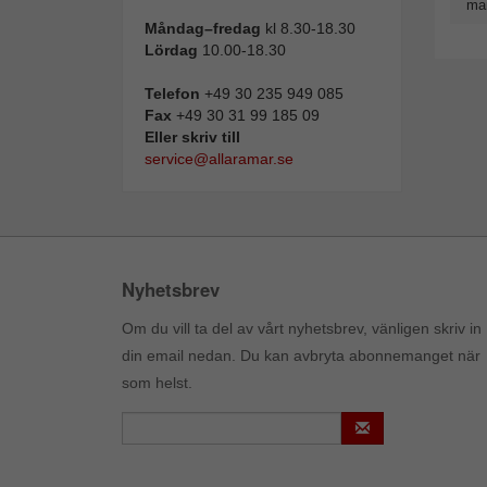
man
Måndag–fredag
kl 8.30-18.30
Lördag
10.00-18.30
Telefon
+49 30 235 949 085
Fax
+49 30 31 99 185 09
Eller skriv till
service@allaramar.se
Nyhetsbrev
Om du vill ta del av vårt nyhetsbrev, vänligen skriv in
din email nedan. Du kan avbryta abonnemanget när
som helst.