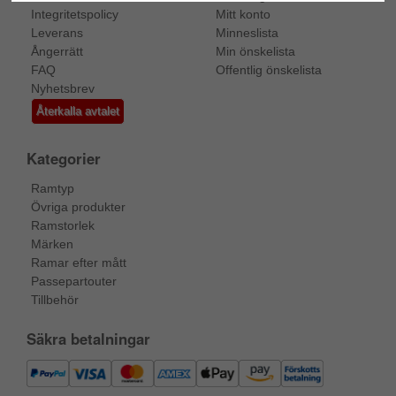
Integritetspolicy
Mitt konto
Leverans
Minneslista
Ångerrätt
Min önskelista
FAQ
Offentlig önskelista
Nyhetsbrev
Återkalla avtalet
Kategorier
Ramtyp
Övriga produkter
Ramstorlek
Märken
Ramar efter mått
Passepartouter
Tillbehör
Säkra betalningar