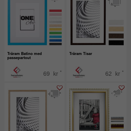
Träram Batino med
Träram Tisar
passepartout
*
*
69 kr
62 kr