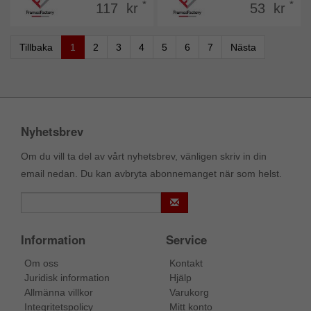
*
*
117 kr
53 kr
Tillbaka
1
2
3
4
5
6
7
Nästa
Nyhetsbrev
Om du vill ta del av vårt nyhetsbrev, vänligen skriv in din
email nedan. Du kan avbryta abonnemanget när som helst.
Information
Service
Om oss
Kontakt
Juridisk information
Hjälp
Allmänna villkor
Varukorg
Integritetspolicy
Mitt konto