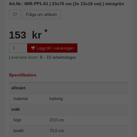
Art.Nr.: MIR-PP1-61 | 23x70 cm (3x 13x18 cm) | mintgrön
Fråga om artikeln
*
153 kr
Lägg till i varukorgen
Leverans inom:
8 - 10 arbetsdagar
Specifikation
allmänt
material:
kartong
mått
höjd:
23,0 cm
bredd:
70,0 cm