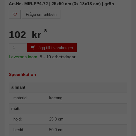
Art.Nr.: MIR-PP4-72 | 25x50 cm (3x 13x18 cm) | grön
Fråga om artikeln
*
102 kr
Lägg till i varukorgen
Leverans inom:
8 - 10 arbetsdagar
Specifikation
allmänt
material:
kartong
mått
höjd:
25,0 cm
bredd:
50,0 cm