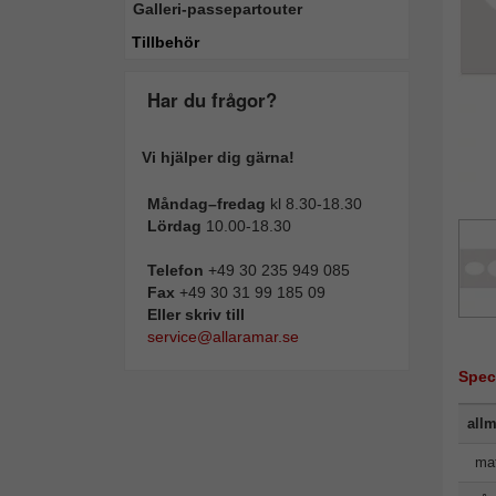
Galleri-passepartouter
Tillbehör
Har du frågor?
Vi hjälper dig gärna!
Måndag–fredag
kl 8.30-18.30
Lördag
10.00-18.30
Telefon
+49 30 235 949 085
Fax
+49 30 31 99 185 09
Eller skriv till
service@allaramar.se
Spec
allm
mat