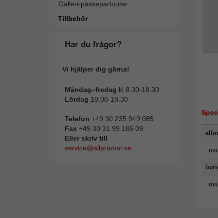
Galleri-passepartouter
Tillbehör
Har du frågor?
Vi hjälper dig gärna!
Måndag–fredag
kl 8.30-18.30
Lördag
10.00-18.30
Spec
Telefon
+49 30 235 949 085
Fax
+49 30 31 99 185 09
allm
Eller skriv till
service@allaramar.se
mat
övr
man