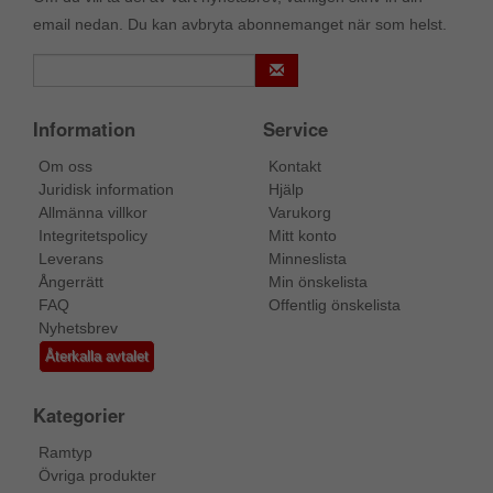
email nedan. Du kan avbryta abonnemanget när som helst.
Information
Service
Om oss
Kontakt
Juridisk information
Hjälp
Allmänna villkor
Varukorg
Integritetspolicy
Mitt konto
Leverans
Minneslista
Ångerrätt
Min önskelista
FAQ
Offentlig önskelista
Nyhetsbrev
Återkalla avtalet
Kategorier
Ramtyp
Övriga produkter