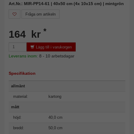
Art.Nr.: MIR-PP14-61 | 40x50 cm (4x 10x15 cm) | mintgrön
Fråga om artikeln
*
164 kr
Lägg till i varukorgen
Leverans inom:
8 - 10 arbetsdagar
Specifikation
allmänt
material:
kartong
mått
höjd:
40,0 cm
bredd:
50,0 cm