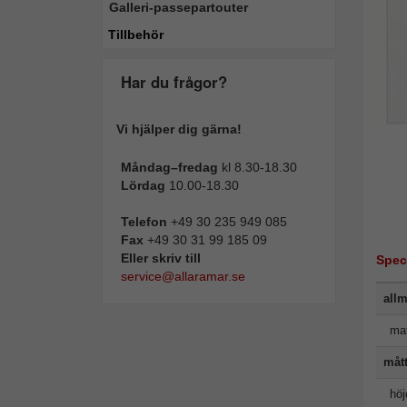
Galleri-passepartouter
Tillbehör
Har du frågor?
Vi hjälper dig gärna!
Måndag–fredag
kl 8.30-18.30
Lördag
10.00-18.30
Telefon
+49 30 235 949 085
Fax
+49 30 31 99 185 09
Eller skriv till
Spec
service@allaramar.se
allm
mat
måt
höj