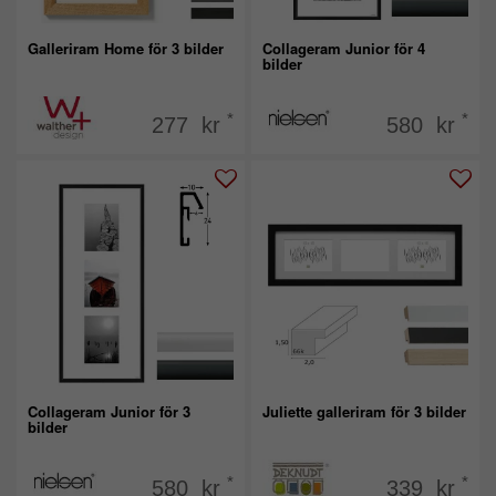
Galleriram Home för 3 bilder
Collageram Junior för 4
bilder
*
*
277 kr
580 kr
Collageram Junior för 3
Juliette galleriram för 3 bilder
bilder
*
*
580 kr
339 kr