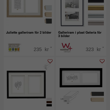
Juliette galleriram för 2 bilder
Galleriram i plast Geleria för
3 bilder
*
*
235 kr
323 kr