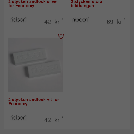
2 stycken ändlock silver
2 stycken stora
för Economy
bildhängare
*
*
42 kr
69 kr
2 stycken ändlock vit för
Economy
*
42 kr