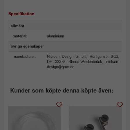
Specifikation
allmänt
material:
aluminium
övriga egenskaper
manufacturer:
Nielsen Design GmbH, Röntgenstr. 8-12,
DE 33378 Rheda-Wiedenbrück,
nielsen-
design@gmx.de
Kunder som köpte denna köpte även: