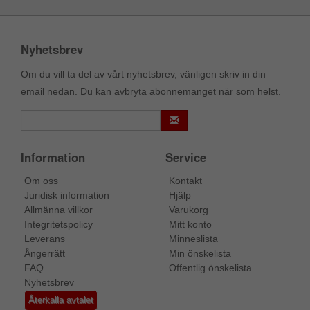
Nyhetsbrev
Om du vill ta del av vårt nyhetsbrev, vänligen skriv in din
email nedan. Du kan avbryta abonnemanget när som helst.
Information
Service
Om oss
Kontakt
Juridisk information
Hjälp
Allmänna villkor
Varukorg
Integritetspolicy
Mitt konto
Leverans
Minneslista
Ångerrätt
Min önskelista
FAQ
Offentlig önskelista
Nyhetsbrev
Återkalla avtalet