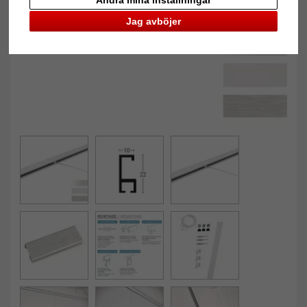
Jag avböjer