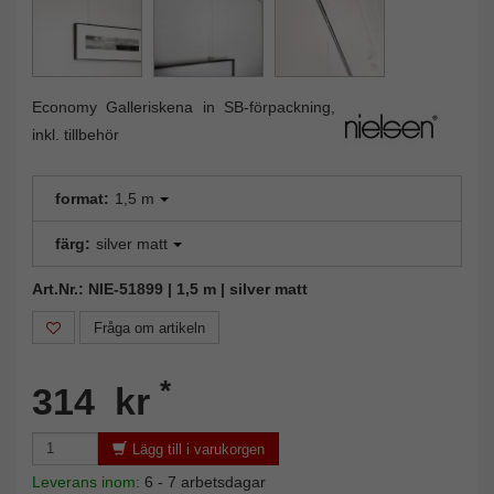
Economy Galleriskena in SB-förpackning,
inkl. tillbehör
format:
1,5 m
färg:
silver matt
Art.Nr.: NIE-51899 | 1,5 m | silver matt
Fråga om artikeln
*
314 kr
Lägg till i varukorgen
Leverans inom:
6 - 7 arbetsdagar