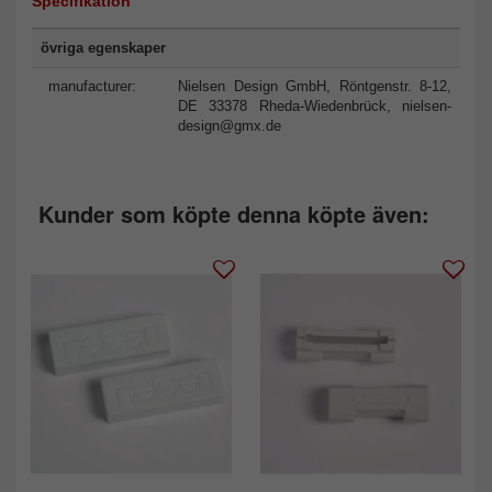
Specifikation
övriga egenskaper
manufacturer:
Nielsen Design GmbH, Röntgenstr. 8-12,
DE 33378 Rheda-Wiedenbrück,
nielsen-
design@gmx.de
Kunder som köpte denna köpte även: