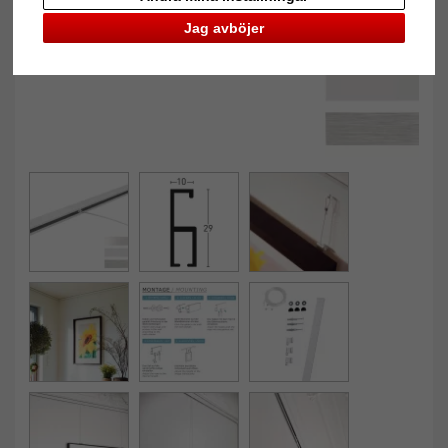
Jag avböjer