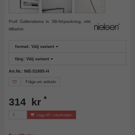
Profi Galleriskena in SB-förpackning, inkl.
tillbehör
format:
Välj variant
färg:
Välj variant
Art.Nr.: NIE-51895-H
Fråga om artikeln
*
314 kr
Lägg till i varukorgen