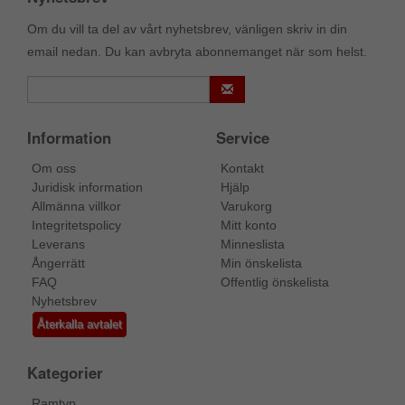
Om du vill ta del av vårt nyhetsbrev, vänligen skriv in din
email nedan. Du kan avbryta abonnemanget när som helst.
Information
Service
Om oss
Kontakt
Juridisk information
Hjälp
Allmänna villkor
Varukorg
Integritetspolicy
Mitt konto
Leverans
Minneslista
Ångerrätt
Min önskelista
FAQ
Offentlig önskelista
Nyhetsbrev
Återkalla avtalet
Kategorier
Ramtyp