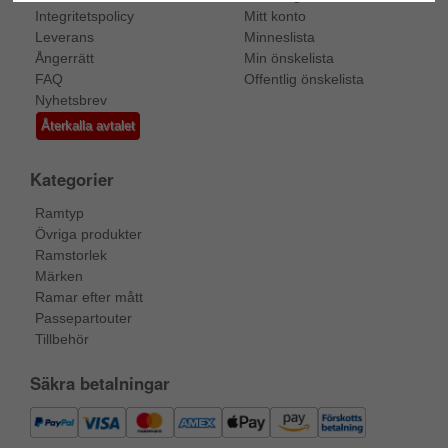
Integritetspolicy
Mitt konto
Leverans
Minneslista
Ångerrätt
Min önskelista
FAQ
Offentlig önskelista
Nyhetsbrev
Återkalla avtalet
Kategorier
Ramtyp
Övriga produkter
Ramstorlek
Märken
Ramar efter mått
Passepartouter
Tillbehör
Säkra betalningar