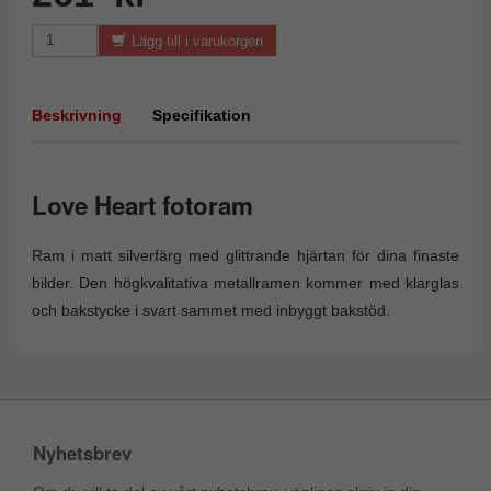
Lägg till i varukorgen
Beskrivning
Specifikation
Love Heart fotoram
Ram i matt silverfärg med glittrande hjärtan för dina finaste
bilder. Den högkvalitativa metallramen kommer med klarglas
och bakstycke i svart sammet med inbyggt bakstöd.
Nyhetsbrev