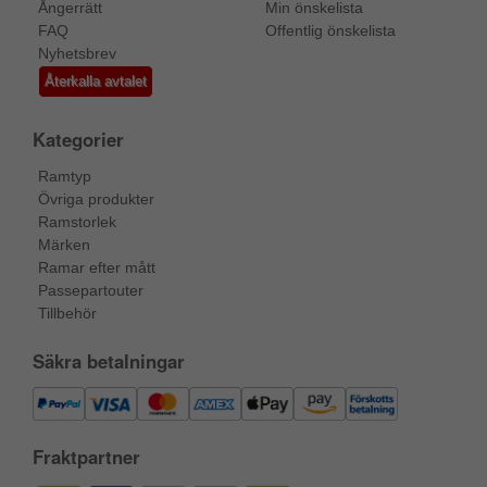
Ångerrätt
Min önskelista
FAQ
Offentlig önskelista
Nyhetsbrev
Återkalla avtalet
Kategorier
Ramtyp
Övriga produkter
Ramstorlek
Märken
Ramar efter mått
Passepartouter
Tillbehör
Säkra betalningar
Fraktpartner