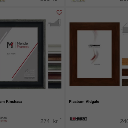
ram Kinshasa
Plastram Aldgate
*
274 kr
24