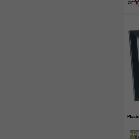
Plast