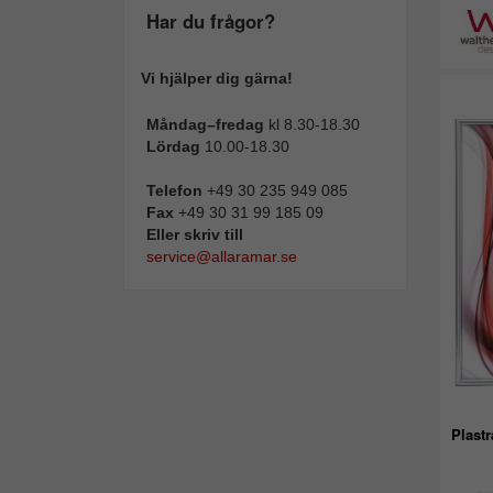
Har du frågor?
Vi hjälper dig gärna!
Måndag–fredag
kl 8.30-18.30
Lördag
10.00-18.30
Telefon
+49 30 235 949 085
Fax
+49 30 31 99 185 09
Eller skriv till
service@allaramar.se
Plast