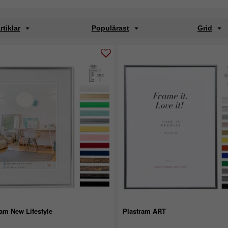
rtiklar
Populärast
Grid
am New Lifestyle
Plastram ART